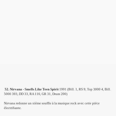
52. Nirvana - Smells Like Teen Spirit
1991 (Bill. 1, RS 9, Top 3000 4, Bill.
5000 393, DD 33, RA 116, GR 31, Drum 200)
Nirvana redonne un xième souffle à la musique rock avec cette pièce
électrifiante.