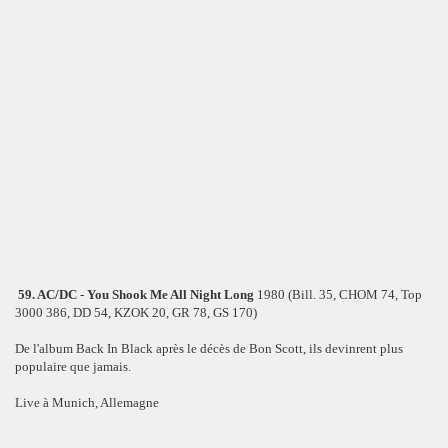
59. AC/DC - You Shook Me All Night Long
1980 (Bill. 35, CHOM 74, Top
3000 386, DD 54, KZOK 20, GR 78, GS 170)
De l'album Back In Black après le décès de Bon Scott, ils devinrent plus
populaire que jamais.
Live à Munich, Allemagne