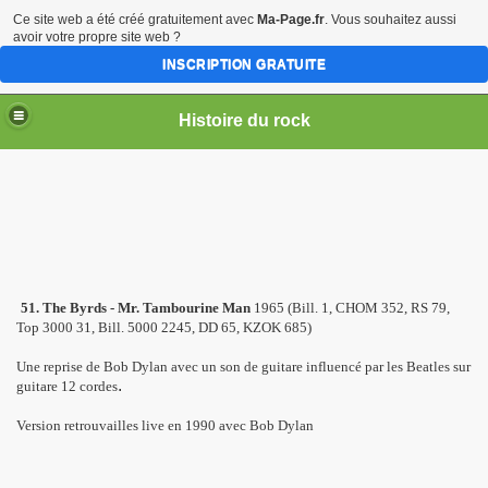
Ce site web a été créé gratuitement avec
Ma-Page.fr
. Vous souhaitez aussi
avoir votre propre site web ?
INSCRIPTION GRATUITE
Histoire du rock
51. The Byrds - Mr. Tambourine Man
1965 (Bill. 1, CHOM 352, RS 79,
Top 3000 31, Bill. 5000 2245, DD 65, KZOK 685)
Une reprise de Bob Dylan avec un son de guitare influencé par les Beatles sur
.
guitare 12 cordes
Version retrouvailles live en 1990 avec Bob Dylan