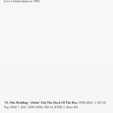
Live à Amsterdam en 1991
53. Otis Redding - (Sittin' On) The Dock Of The Bay
1968 (Bill. 1, RS 28,
Top 3000 7, Bill. 5000 3698, DD 14, R'N'B 3, Bass 40)