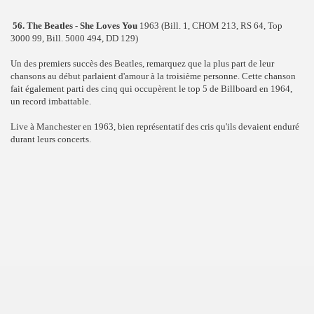
56. The Beatles - She Loves You
1963 (Bill. 1, CHOM 213, RS 64, Top
3000 99, Bill. 5000 494, DD 129)
Un des premiers succès des Beatles, remarquez que la plus part de leur
chansons au début parlaient d'amour à la troisième personne. Cette chanson
fait également parti des cinq qui occupèrent le top 5 de Billboard en 1964,
un record imbattable.
Live à Manchester en 1963, bien représentatif des cris qu'ils devaient enduré
durant leurs concerts.