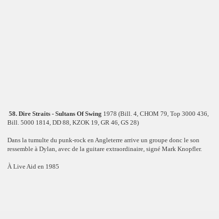
58. Dire Straits - Sultans Of Swing
1978 (Bill. 4, CHOM 79, Top 3000 436,
Bill. 5000 1814, DD 88, KZOK 19, GR 46, GS 28)
Dans la tumulte du punk-rock en Angleterre arrive un groupe donc le son
ressemble à Dylan, avec de la guitare extraordinaire, signé Mark Knopfler.
À Live Aid en 1985