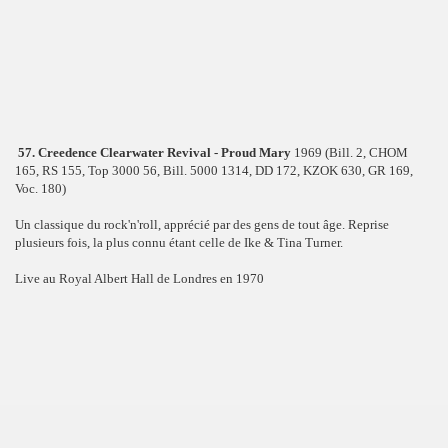
57. Creedence Clearwater Revival - Proud Mary
1969 (Bill. 2, CHOM
165, RS 155, Top 3000 56, Bill. 5000 1314, DD 172, KZOK 630, GR 169,
Voc. 180)
Un classique du rock'n'roll, apprécié par des gens de tout âge. Reprise
plusieurs fois, la plus connu étant celle de Ike & Tina Turner.
Live au Royal Albert Hall de Londres en 1970