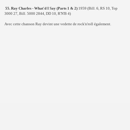
55. Ray Charles - What'd I Say (Parts 1 & 2)
1959 (Bill. 6, RS 10, Top
3000 27, Bill. 5000 2844, DD 10, R'N'B 4)
Avec cette chanson Ray devint une vedette de rock'n'roll également.