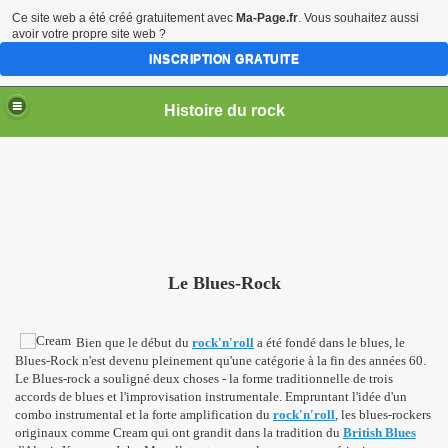
Ce site web a été créé gratuitement avec
Ma-Page.fr
. Vous souhaitez aussi
avoir votre propre site web ?
INSCRIPTION GRATUITE
Histoire du rock
Le Blues-Rock
Bien que le début du
rock'n'roll
a été fondé dans le blues, le
Blues-Rock n'est devenu pleinement qu'une catégorie à la fin des années 60.
Le Blues-rock a souligné deux choses - la forme traditionnelle de trois
accords de blues et l'improvisation instrumentale.
Empruntant l'idée d'un
combo instrumental et la forte amplification du
rock'n'roll
, les blues-rockers
originaux comme Cream qui ont grandit dans la tradition du
British Blues