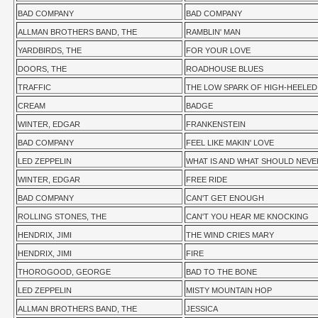
BAD COMPANY
BAD COMPANY
ALLMAN BROTHERS BAND, THE
RAMBLIN' MAN
YARDBIRDS, THE
FOR YOUR LOVE
DOORS, THE
ROADHOUSE BLUES
TRAFFIC
THE LOW SPARK OF HIGH-HEELED
CREAM
BADGE
WINTER, EDGAR
FRANKENSTEIN
BAD COMPANY
FEEL LIKE MAKIN' LOVE
LED ZEPPELIN
WHAT IS AND WHAT SHOULD NEVE
WINTER, EDGAR
FREE RIDE
BAD COMPANY
CAN'T GET ENOUGH
ROLLING STONES, THE
CAN'T YOU HEAR ME KNOCKING
HENDRIX, JIMI
THE WIND CRIES MARY
HENDRIX, JIMI
FIRE
THOROGOOD, GEORGE
BAD TO THE BONE
LED ZEPPELIN
MISTY MOUNTAIN HOP
ALLMAN BROTHERS BAND, THE
JESSICA