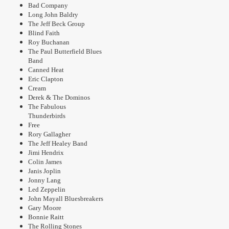
Bad Company
Long John Baldry
The Jeff Beck Group
Blind Faith
Roy Buchanan
The Paul Butterfield Blues
Band
Canned Heat
Eric Clapton
Cream
Derek & The Dominos
The Fabulous
Thunderbirds
Free
Rory Gallagher
The Jeff Healey Band
Jimi Hendrix
Colin James
Janis Joplin
Jonny Lang
Led Zeppelin
John Mayall Bluesbreakers
Gary Moore
Bonnie Raitt
The Rolling Stones