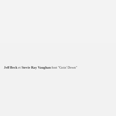
Jeff Beck
et
Stevie Ray Vaughan
font "Goin' Down"