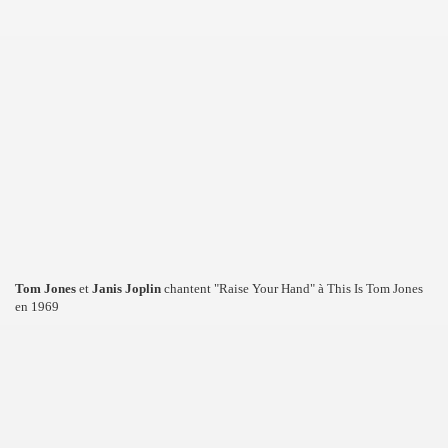
Tom Jones
et
Janis Joplin
chantent "Raise Your Hand" à This Is Tom Jones
en 1969