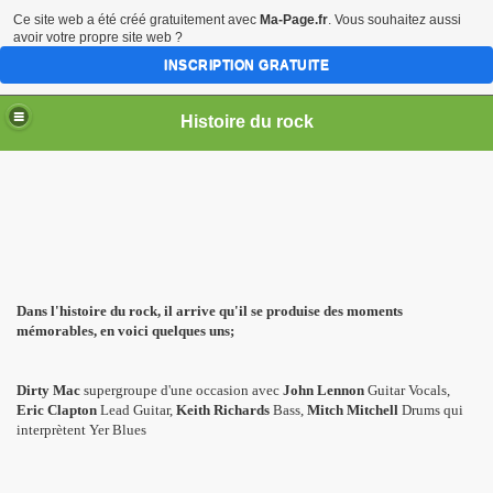
Ce site web a été créé gratuitement avec
Ma-Page.fr
. Vous souhaitez aussi
avoir votre propre site web ?
INSCRIPTION GRATUITE
Histoire du rock
Dans l'histoire du rock, il arrive qu'il se produise des moments
mémorables, en voici quelques uns;
Dirty Mac
supergroupe d'une occasion avec
John Lennon
Guitar Vocals,
Eric Clapton
Lead Guitar,
Keith Richards
Bass,
Mitch Mitchell
Drums qui
interprètent Yer Blues