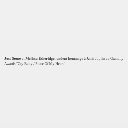
Joss Stone
et
Melissa Etheridge
rendent hommage à Janis Joplin au Grammy
Awards "Cry Baby / Piece Of My Heart"