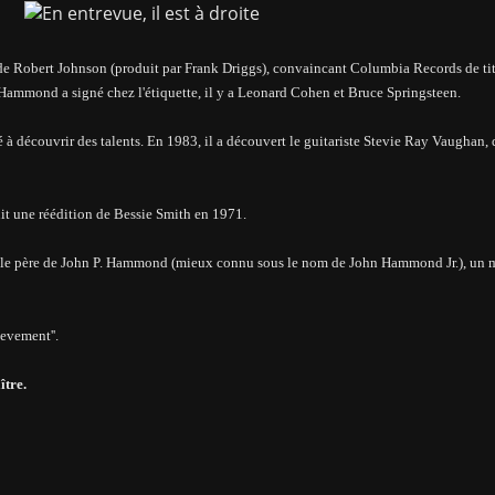
e Robert Johnson (produit par Frank Driggs),
convaincant
Columbia Records de ti
ue Hammond a signé chez l'étiquette, il y a Leonard Cohen et Bruce Springsteen.
à découvrir des talents. En 1983, il a découvert le guitariste Stevie Ray Vaughan, 
it une
réédition
de Bessie Smith en 1971.
tait le père de John P. Hammond (mieux connu sous le nom de John Hammond Jr.), un
evement''.
ître.