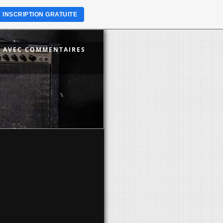
INSCRIPTION GRATUITE
S AVEC COMMENTAIRES