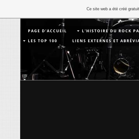
Ce site web a été créé grat
PAGE D'ACCUEIL
L'HISTOIRE DU ROCK P
LES TOP 100
LIENS EXTERNES ET ABRÉVI