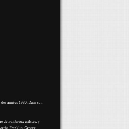
t des années 1980. Dans son
re de nombreux artistes, y
Aretha Franklin, George