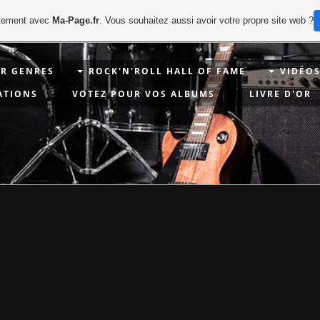
uitement avec
Ma-Page.fr
. Vous souhaitez aussi avoir votre propre site web ?
AR GENRES
ROCK'N'ROLL HALL OF FAME
VIDÉO
ATIONS
VOTEZ POUR VOS ALBUMS
LIVRE D'OR