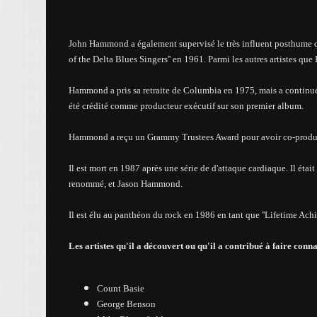
John Hammond a également supervisé le très influent posthume d
of the Delta Blues Singers'' en 1961. Parmi les autres artistes q
Hammond a pris sa retraite de Columbia en 1975, mais a continué 
été crédité comme producteur exécutif sur son premier album.
Hammond a reçu un
Grammy Trustees Award
pour avoir co-produ
Il est mort en 1987 après une série de d'attaque cardiaque. Il é
renommé, et Jason Hammond.
Il
est élu au panthéon du rock en 1986 en tant que ''Lifetime Achi
Les artistes qu'il a découvert ou qu'il a contribué à faire conna
Count Basie
George Benson