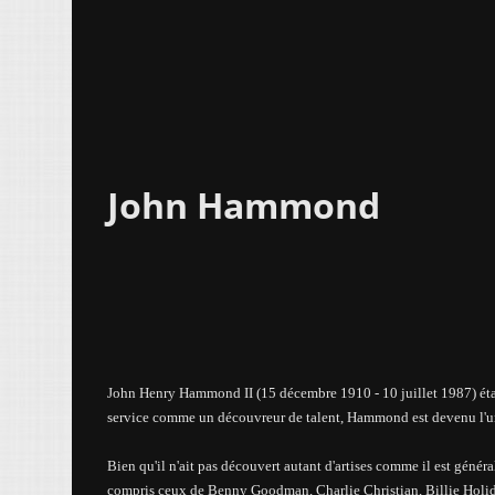
John Hammond
John Henry Hammond II (15 décembre 1910 - 10 juillet 1987) étai
service comme un découvreur de talent, Hammond est devenu l'une
Bien qu'il n'ait pas découvert autant d'artises comme il est géné
compris ceux de Benny Goodman, Charlie Christian, Billie Holida