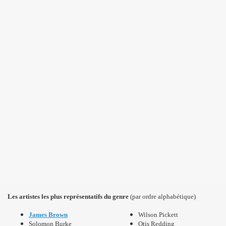
Les artistes les plus représentatifs du genre
(par ordre alphabétique)
James Brown
Wilson Pickett
Solomon Burke
Otis Redding