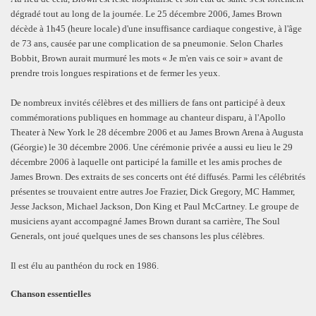
dégradé tout au long de la journée. Le 25 décembre 2006, James Brown
décède à 1h45 (heure locale) d'une insuffisance cardiaque congestive, à l'âge
de 73 ans, causée par une complication de sa pneumonie. Selon Charles
Bobbit, Brown aurait murmuré les mots « Je m'en vais ce soir » avant de
prendre trois longues respirations et de fermer les yeux.
De nombreux invités célèbres et des milliers de fans ont participé à deux
commémorations publiques en hommage au chanteur disparu, à l'Apollo
Theater à New York le 28 décembre 2006 et au James Brown Arena à Augusta
(Géorgie) le 30 décembre 2006. Une cérémonie privée a aussi eu lieu le 29
décembre 2006 à laquelle ont participé la famille et les amis proches de
James Brown. Des extraits de ses concerts ont été diffusés. Parmi les célébrités
présentes se trouvaient entre autres Joe Frazier, Dick Gregory, MC Hammer,
Jesse Jackson, Michael Jackson, Don King et Paul McCartney. Le groupe de
musiciens ayant accompagné James Brown durant sa carrière, The Soul
Generals, ont joué quelques unes de ses chansons les plus célèbres.
Il est élu au panthéon du rock en 1986.
Chanson essentielles