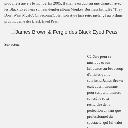
produire à travers le monde. En 2005, il chante en duo sur une chanson avec
les Black Eyed Peas sur leur dernier album Monkey Business intitulée ''They
Don't Want Music''. On reconnaît bien son style jazz rétro mélangé au rythme
plus moderne des Black Eyed Peas.
Sur scène
Célèbre pour sa
musique et son
influence sur beaucoup
d'artistes qui le
suivirent, James Brown
était aussi renommé
pour ses performances
sur scène et sa
recherche de la
perfection en tant que
professionnel du
spectacle, qui lui valut