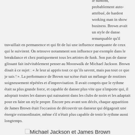
le surnom,
probablement auto-
attribué, de hardest
working man in show
business. Brown avait
un style de danse
remarquable qu'il
travaillait en permanence et qui fit de lui une influence marquante de ceux
qui le suivirent. On retrouve notamment son influence par exemple dans le
breakdance et chez pratiquement tous les artistes de funk. Son pas de danse
glissant fait inévitablement penser au Moonwalk de Michael Jackson. Brown
disait à ce sujet : « Je leur ai appris tout ce qu’ils savent, mais pas tout ce que
je sais ! ». La performance de Brown sur scène était un mélange de routines
soigneusement répétées et d'improvisation. Il avait compris que le rythme
était sa plus grande force, et capable de danser plus vite que n'importe qui, il
adoptait toutes les danses qui naissaient dans les clubs de noirs et les adaptait
pour en faire un style propre. Encore peu avant son décès, chaque apparition
de James Brown était l'occasion de découvrir un danseur qui dégageait une
énergie extraordinaire, même s'il n'était plus capable de tenir le rythme aussi
longtemps.