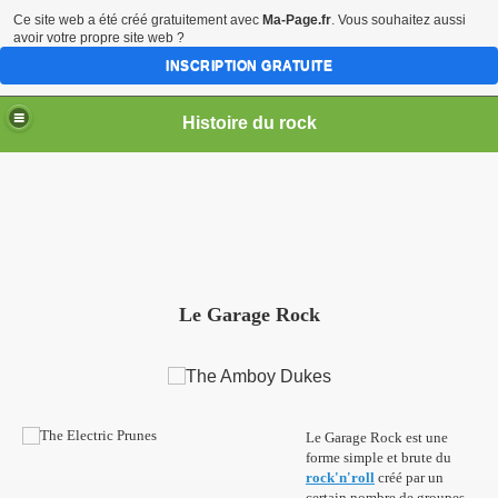
Ce site web a été créé gratuitement avec
Ma-Page.fr
. Vous souhaitez aussi
avoir votre propre site web ?
INSCRIPTION GRATUITE
Histoire du rock
Le Garage Rock
Le Garage Rock est une
forme simple et brute du
rock'n'roll
créé par un
certain nombre de groupes