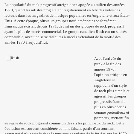
La popularité du rock progressif atteignit son apogée au milieu des années
1970, quand les artistes prog étaient régulièrement en tête des votes des
lecteurs dans les magazines de musique populaires en Angleterre et aux États-
Unis. À cette époque, plusieurs groupes nord-américains se formèrent.
Kansas, qui existait depuis 1971, devint un des groupes de rock progressif
ayant le plus de succès commercial. Le groupe canadien Rush eut un succès
comparable, avec une série d'albums à succès s'étendant de la moitié des
années 1970 à aujourd'hui.
Avec l'arrivée du
punk à la fin des
années 1970,
l'opinion critique en
Angleterre se
rapprocha d'un style
de rock plus simple et
agressif, les groupes
progressifs étant de
plus en plus décriés
comme prétentieux et
pompeux, mettant fin
au règne du rock progressif comme un des styles principaux du rock. Cette
évolution est souvent considérée comme faisant partie d'un tournant
commercial plus ample dans la musique populaire de la fin des années 1970,