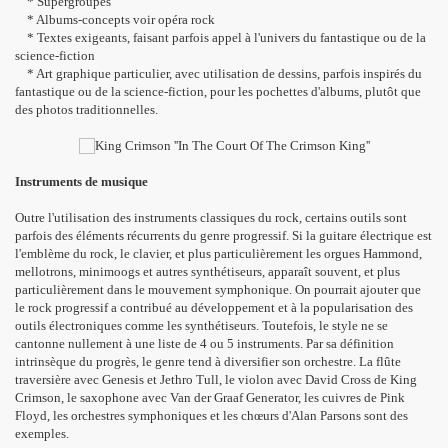
* Supergroupes
* Albums-concepts voir opéra rock
* Textes exigeants, faisant parfois appel à l'univers du fantastique ou de la
science-fiction
* Art graphique particulier, avec utilisation de dessins, parfois inspirés du
fantastique ou de la science-fiction, pour les pochettes d'albums, plutôt que
des photos traditionnelles.
Instruments de musique
Outre l'utilisation des instruments classiques du rock, certains outils sont
parfois des éléments récurrents du genre progressif. Si la guitare électrique est
l'emblème du rock, le clavier, et plus particulièrement les orgues Hammond,
mellotrons, minimoogs et autres synthétiseurs, apparaît souvent, et plus
particulièrement dans le mouvement symphonique. On pourrait ajouter que
le rock progressif a contribué au développement et à la popularisation des
outils électroniques comme les synthétiseurs. Toutefois, le style ne se
cantonne nullement à une liste de 4 ou 5 instruments. Par sa définition
intrinsèque du progrès, le genre tend à diversifier son orchestre. La flûte
traversière avec Genesis et Jethro Tull, le violon avec David Cross de King
Crimson, le saxophone avec Van der Graaf Generator, les cuivres de Pink
Floyd, les orchestres symphoniques et les chœurs d'Alan Parsons sont des
exemples.