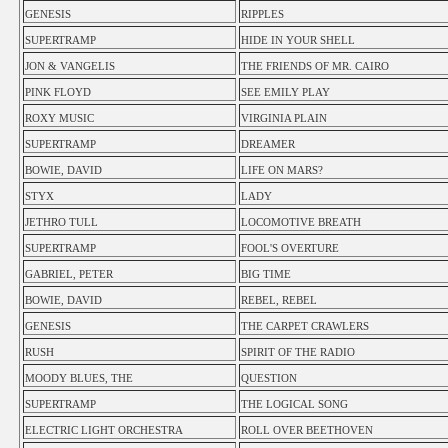
GENESIS
RIPPLES
SUPERTRAMP
HIDE IN YOUR SHELL
JON & VANGELIS
THE FRIENDS OF MR. CAIRO
PINK FLOYD
SEE EMILY PLAY
ROXY MUSIC
VIRGINIA PLAIN
SUPERTRAMP
DREAMER
BOWIE, DAVID
LIFE ON MARS?
STYX
LADY
JETHRO TULL
LOCOMOTIVE BREATH
SUPERTRAMP
FOOL'S OVERTURE
GABRIEL, PETER
BIG TIME
BOWIE, DAVID
REBEL, REBEL
GENESIS
THE CARPET CRAWLERS
RUSH
SPIRIT OF THE RADIO
MOODY BLUES, THE
QUESTION
SUPERTRAMP
THE LOGICAL SONG
ELECTRIC LIGHT ORCHESTRA
ROLL OVER BEETHOVEN