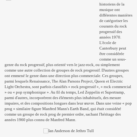
historiens de la
musique ont
différentes manières
de catégoriser les
courants du rock
progressif des
années 1970.
L'école de
Canterbury peut
être considérée
comme un sous-
genre du rock progressif, plus orienté vers le jazz-rock, ou simplement
comme une autre collection de groupes de rock progressif. D'autres groupes
ont emmené le genre dans une direction plus commerciale. Ces groupes,
parmi lesquels Renaissance, The Alan Parsons Project, Queen et Electric
Light Orchestra, sont parfois classifiés « rock progressif », « rock commercial
» ou « pop symphonique ». Au fil du temps, Led Zeppelin et Supertramp,
parmi d'autres, incorporèrent des éléments plus inhabituels, des mesure
impaires, et des compositions longues dans leur œuvre. Dans une veine « pop
prog » similaire figure Manfred Mann's Earth Band, qui était considéré
comme un groupe de rock prog de premier ordre, sachant l'héritage des
années 1960 plus connu de Manfred Mann.