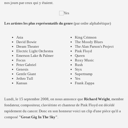
nos jours par ceux qui y étaient.
Les artistes les plus représentatifs du genre
(par ordre alphabétique)
Asia
King Crimson
David Bowie
The Moody Blues
Dream Theater
The Alan Parson's Project
Electric Light Orchestra
Pink Floyd
Emerson Lake & Palmer
Queen
Focus
Roxy Music
Peter Gabriel
Rush
Genesis
Styx
Gentle Giant
Supertramp
Jethro Tull
Yes
Kansas
Frank Zappa
Lundi, le 15 septembre 2008, on nous annonce que
Richard Wright
, membre
fondateur, compositeur, claviériste et chanteur de Pink Floyd est décédé
rapidement du cancer. Donc en son honneur voici un clip d'une pièce qu'il a
composé
"Great Gig In The Sky"
.