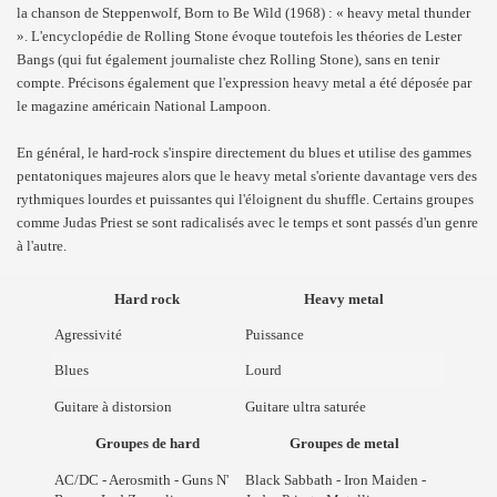
la chanson de Steppenwolf, Born to Be Wild (1968) : « heavy metal thunder
». L'encyclopédie de Rolling Stone évoque toutefois les théories de Lester
Bangs (qui fut également journaliste chez Rolling Stone), sans en tenir
compte. Précisons également que l'expression heavy metal a été déposée par
le magazine américain National Lampoon.
En général, le hard-rock s'inspire directement du blues et utilise des gammes
pentatoniques majeures alors que le heavy metal s'oriente davantage vers des
rythmiques lourdes et puissantes qui l'éloignent du shuffle. Certains groupes
comme Judas Priest se sont radicalisés avec le temps et sont passés d'un genre
à l'autre.
Hard rock
Heavy metal
Agressivité
Puissance
Blues
Lourd
Guitare à distorsion
Guitare ultra saturée
Groupes de hard
Groupes de metal
AC/DC - Aerosmith - Guns N'
Black Sabbath - Iron Maiden -