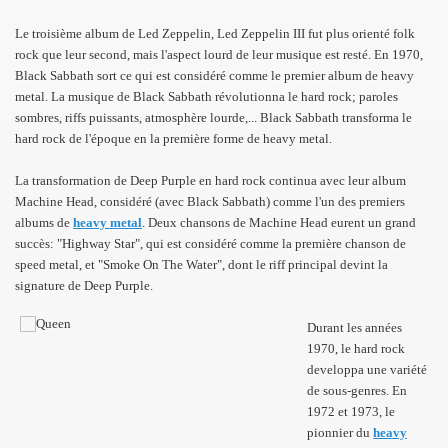
Le troisième album de Led Zeppelin, Led Zeppelin III fut plus orienté folk
rock que leur second, mais l'aspect lourd de leur musique est resté. En 1970,
Black Sabbath sort ce qui est considéré comme le premier album de heavy
metal. La musique de Black Sabbath révolutionna le hard rock; paroles
sombres, riffs puissants, atmosphère lourde,... Black Sabbath transforma le
hard rock de l'époque en la première forme de heavy metal.
La transformation de Deep Purple en hard rock continua avec leur album
Machine Head, considéré (avec Black Sabbath) comme l'un des premiers
albums de
heavy metal
. Deux chansons de Machine Head eurent un grand
succès: "Highway Star", qui est considéré comme la première chanson de
speed metal, et "Smoke On The Water", dont le riff principal devint la
signature de Deep Purple.
Durant les années
1970, le hard rock
developpa une variété
de sous-genres. En
1972 et 1973, le
pionnier du
heavy