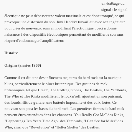
un écrêtage du
signal : le signal
électrique ne peut dépasser une valeur maximale et est donc tronqué, ce qui
provoque une distorsion du son. Jimi Hendrix travaillait avec son ingénieur
pour créer de nouveaux sons en modifiant l'électronique ; ceci a donné
naissance à des dispositifs électroniques permettant de modifier le son sans
risquer d'endommager l'amplificateur.
Histoire
Origine (années 1960)
Comme il est dit, une des influences majeures du hard rock est la musique
blues, particulièrement le blues britannique. Des groupes de rock
britanniques, tel que Cream, The Rolling Stones, The Beatles, The Yardbirds,
The Who et The Kinks modifièrent le rock'n'roll, ajoutant un son puissant,
des lourds riffs de guitare, une batterie imposante et des voix fortes. Ce
nouveau son posa les bases du hard rock. Les premières formes de hard rock
peuvent êtres entendues dans les chansons "You Really Got Me" des Kinks,
"Happenings Ten Years Time Ago" des Yardbirds, "I Can See for Miles" des
Who, ainsi que "Revolution" et "Helter Skelter" des Beatles.