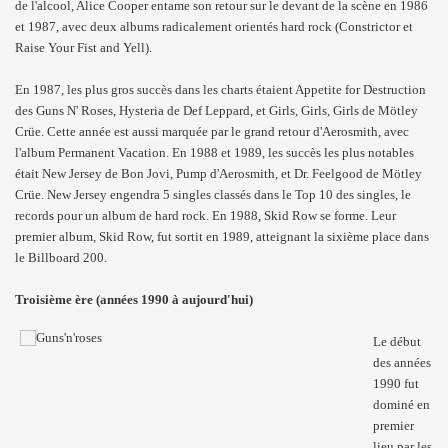
de l'alcool, Alice Cooper entame son retour sur le devant de la scène en 1986
et 1987, avec deux albums radicalement orientés hard rock (Constrictor et
Raise Your Fist and Yell).
En 1987, les plus gros succès dans les charts étaient Appetite for Destruction
des Guns N' Roses, Hysteria de Def Leppard, et Girls, Girls, Girls de Mötley
Crüe. Cette année est aussi marquée par le grand retour d'Aerosmith, avec
l'album Permanent Vacation. En 1988 et 1989, les succès les plus notables
était New Jersey de Bon Jovi, Pump d'Aerosmith, et Dr. Feelgood de Mötley
Crüe. New Jersey engendra 5 singles classés dans le Top 10 des singles, le
records pour un album de hard rock. En 1988, Skid Row se forme. Leur
premier album, Skid Row, fut sortit en 1989, atteignant la sixième place dans
le Billboard 200.
Troisième ère (années 1990 à aujourd'hui)
Le début
des années
1990 fut
dominé en
premier
lieu par les