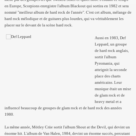
en Europe, Scorpions enregistre l'album Blackout qui sortira en 1982 et sera
nommé "meilleur album de hard rock de l'année". C'est cet album, mélange de
hard rock mélodique et de guitares plus lourdes, qui va véritablement les
placer sur le devant de la scène hard rock.
Aussi en 1983, Def
Leppard, un groupe
de hard rock anglais,
sortit l'album
Pyromania, qui
atteignit la seconde
place des charts
américains. Leur
musique était un mixe
de glam rock et de
heavy metal et a
influencé beaucoup de groupes de glam rock et de hard rock des années
1980.
La même année, Mötley Crüe sortit l'album Shout at the Devil, qui devint un
énorme hit. L'album de Van Halen, 1984, devint un énorme succès, percutant