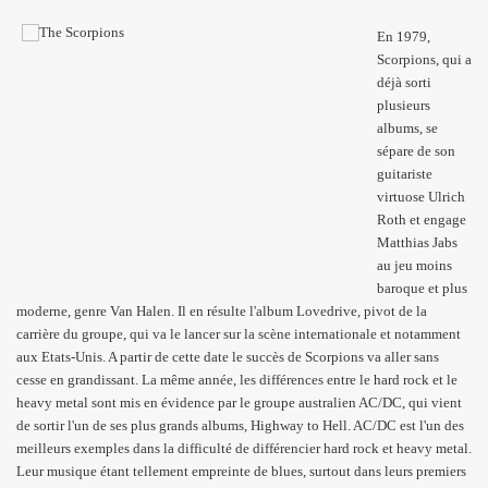
En 1979,
Scorpions, qui a
déjà sorti
plusieurs
albums, se
sépare de son
guitariste
virtuose Ulrich
Roth et engage
Matthias Jabs
au jeu moins
baroque et plus
moderne, genre Van Halen. Il en résulte l'album Lovedrive, pivot de la
carrière du groupe, qui va le lancer sur la scène internationale et notamment
aux Etats-Unis. A partir de cette date le succès de Scorpions va aller sans
cesse en grandissant. La même année, les différences entre le hard rock et le
heavy metal sont mis en évidence par le groupe australien AC/DC, qui vient
de sortir l'un de ses plus grands albums, Highway to Hell. AC/DC est l'un des
meilleurs exemples dans la difficulté de différencier hard rock et heavy metal.
Leur musique étant tellement empreinte de blues, surtout dans leurs premiers