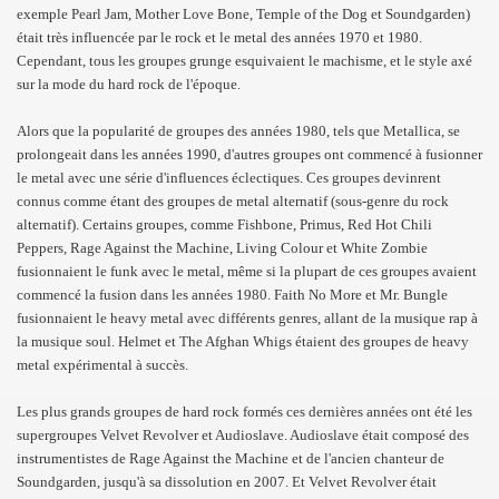
exemple Pearl Jam, Mother Love Bone, Temple of the Dog et Soundgarden)
était très influencée par le rock et le metal des années 1970 et 1980.
Cependant, tous les groupes grunge esquivaient le machisme, et le style axé
sur la mode du hard rock de l'époque.
Alors que la popularité de groupes des années 1980, tels que Metallica, se
prolongeait dans les années 1990, d'autres groupes ont commencé à fusionner
le metal avec une série d'influences éclectiques. Ces groupes devinrent
connus comme étant des groupes de metal alternatif (sous-genre du rock
alternatif). Certains groupes, comme Fishbone, Primus, Red Hot Chili
Peppers, Rage Against the Machine, Living Colour et White Zombie
fusionnaient le funk avec le metal, même si la plupart de ces groupes avaient
commencé la fusion dans les années 1980. Faith No More et Mr. Bungle
fusionnaient le heavy metal avec différents genres, allant de la musique rap à
la musique soul. Helmet et The Afghan Whigs étaient des groupes de heavy
metal expérimental à succès.
Les plus grands groupes de hard rock formés ces dernières années ont été les
supergroupes Velvet Revolver et Audioslave. Audioslave était composé des
instrumentistes de Rage Against the Machine et de l'ancien chanteur de
Soundgarden, jusqu'à sa dissolution en 2007. Et Velvet Revolver était