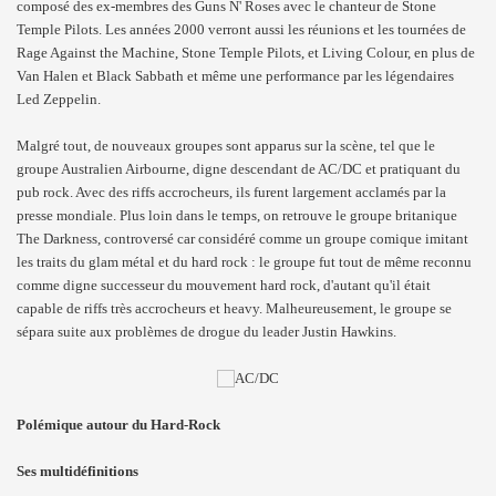
composé des ex-membres des Guns N' Roses avec le chanteur de Stone
Temple Pilots. Les années 2000 verront aussi les réunions et les tournées de
Rage Against the Machine, Stone Temple Pilots, et Living Colour, en plus de
Van Halen et Black Sabbath et même une performance par les légendaires
Led Zeppelin.
Malgré tout, de nouveaux groupes sont apparus sur la scène, tel que le
groupe Australien Airbourne, digne descendant de AC/DC et pratiquant du
pub rock. Avec des riffs accrocheurs, ils furent largement acclamés par la
presse mondiale. Plus loin dans le temps, on retrouve le groupe britanique
The Darkness, controversé car considéré comme un groupe comique imitant
les traits du glam métal et du hard rock : le groupe fut tout de même reconnu
comme digne successeur du mouvement hard rock, d'autant qu'il était
capable de riffs très accrocheurs et heavy. Malheureusement, le groupe se
sépara suite aux problèmes de drogue du leader Justin Hawkins.
Polémique autour du Hard-Rock
Ses multidéfinitions