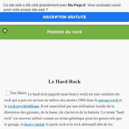
Ce site web a été créé gratuitement avec
Ma-Page.fr
. Vous souhaitez aussi
avoir votre propre site web ?
INSCRIPTION GRATUITE
Histoire du rock
Le Hard-Rock
Le hard rock (appelé aussi heavy rock) est une variation du
rock qui a pris ses racines au milieu des années 1960 dans le
garage rock
et
le
rock psychédélique
. Il est caractérisé par une utilisation lourde de la
distorsion des guitares, de la basse, du clavier et de la batterie. Le terme "hard
rock" est souvent utilisé comme un terme générique pour les genres tels que
le grunge, le
heavy metal
, le punk rock et le rock alternatif afin de les