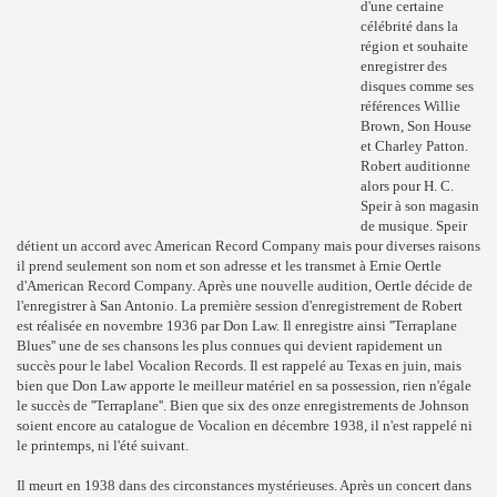
d'une certaine
célébrité dans la
région et souhaite
enregistrer des
disques comme ses
références Willie
Brown, Son House
et Charley Patton.
Robert auditionne
alors pour H. C.
Speir à son magasin
de musique. Speir
détient un accord avec American Record Company mais pour diverses raisons
il prend seulement son nom et son adresse et les transmet à Ernie Oertle
d'American Record Company. Après une nouvelle audition, Oertle décide de
l'enregistrer à San Antonio. La première session d'enregistrement de Robert
est réalisée en novembre 1936 par Don Law. Il enregistre ainsi ''Terraplane
Blues'' une de ses chansons les plus connues qui devient rapidement un
succès pour le label Vocalion Records. Il est rappelé au Texas en juin, mais
bien que Don Law apporte le meilleur matériel en sa possession, rien n'égale
le succès de ''Terraplane''. Bien que six des onze enregistrements de Johnson
soient encore au catalogue de Vocalion en décembre 1938, il n'est rappelé ni
le printemps, ni l'été suivant.
Il meurt en 1938 dans des circonstances mystérieuses. Après un concert dans