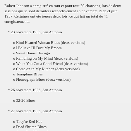
Robert Johnson a enregistré en tout et pour tout 29 chansons, lors de deux
sessions qui se sont déroulées respectivement en novembre 1936 et juin
1937. Certaines ont été jouées deux fois, ce qui fait un total de 41
enregistrements.
* 23 novembre 1936, San Antonio
o Kind Hearted Woman Blues (deux versions)
o I Believe I'll Dust My Broom
o Sweet Home Chicago
o Rambling on My Mind (deux versions)
o When You Got a Good Friend (deux versions)
o Come on in My Kitchen (deux versions)
o Terraplane Blues
o Phonograph Blues (deux versions)
* 26 novembre 1936, San Antonio
o 32-20 Blues
* 27 novembre 1936, San Antonio
o They're Red Hot
o Dead Shrimp Blues