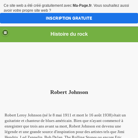
Ce site web a été créé gratuitement avec
Ma-Page.fr
. Vous souhaitez aussi
avoir votre propre site web ?
INSCRIPTION GRATUITE
Histoire du rock
Robert Johnson
Robert Leroy Johnson (né le 8 mai 1911 et mort le 16 août 1938) était un
guitariste et chanteur de blues américain. Bien que n'ayant commencé à
enregistrer que trois ans avant sa mort, Robert Johnson est devenu une
légende et une grande source d'inspiration pour des artistes tels que Jimi
Hendrix, Led Zeppelin, Bob Dylan, The Rolling Stones ou encore Eric