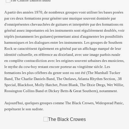
A partir des années 1970, de nombreux groupes vont utiliser les bases posées
par ces deux formations pour générer une musique souvent dominée par
d'omniprésentes chevauchées de guitares et interprétée par des formations en
général assez importantes où les instruments sont régulièrement doublés, voir
triplés (notamment les guitares) permettant ainsi d'augmenter les possibilités
harmoniques et les dialogues entre les instruments. Les groupes de Southern
Rock se caractérisent également en général par un affichage marqué de leur
identité culturelle, en référence au dixieland, avec une image parfois rurale
en complète contracdiction avec les origines souvent urbaines des musiciens,
le mythe du cow-boy restant encore porteur au vingtième siècle. Les
formations les plus célébres du genre sont ou ont été (The Marshall Tucker
Band, The Charlie Daniels Band, The Outlaws, Atlanta Rhythm Section, .38
Special, Blackfoot, Molly Hatchet, Point Blank, The Dixie Dregs, Wet Willie,
Rossington Collins Band et Dickey Betts & Great Southern), notamment.
Aujourd'hui, quelques groupes comme The Black Crowes, Widespread Panic,
perpétuent le son sudiste.