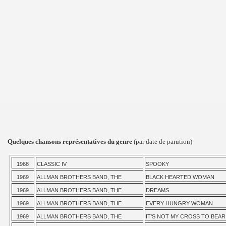
Quelques chansons représentatives du genre
(par date de parution)
1968
CLASSIC IV
SPOOKY
1969
ALLMAN BROTHERS BAND, THE
BLACK HEARTED WOMAN
1969
ALLMAN BROTHERS BAND, THE
DREAMS
1969
ALLMAN BROTHERS BAND, THE
EVERY HUNGRY WOMAN
1969
ALLMAN BROTHERS BAND, THE
IT'S NOT MY CROSS TO BEAR