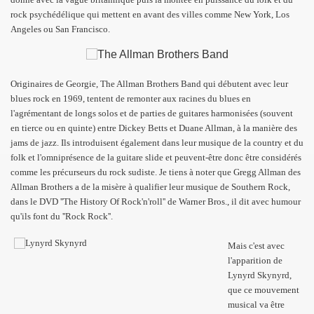
rock psychédélique qui mettent en avant des villes comme New York, Los
Angeles ou San Francisco.
Originaires de Georgie, The Allman Brothers Band qui débutent avec leur
blues rock en 1969, tentent de remonter aux racines du blues en
l'agrémentant de longs solos et de parties de guitares harmonisées (souvent
en tierce ou en quinte) entre Dickey Betts et Duane Allman, à la manière des
jams de jazz. Ils introduisent également dans leur musique de la country et du
folk et l'omniprésence de la guitare slide et peuvent-être donc être considérés
comme les précurseurs du rock sudiste.
Je tiens à noter que Gregg Allman des
Allman Brothers a de la misère à qualifier leur musique de Southern Rock,
dans le DVD ''The History Of Rock'n'roll'' de Warner Bros., il dit avec humour
qu'ils font du ''Rock Rock''.
Mais c'est avec
l'apparition de
Lynyrd Skynyrd,
que ce mouvement
musical va être