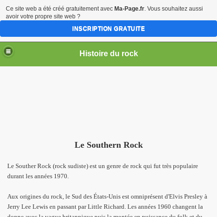
Ce site web a été créé gratuitement avec
Ma-Page.fr
. Vous souhaitez aussi
avoir votre propre site web ?
INSCRIPTION GRATUITE
Histoire du rock
Le Southern Rock
Le Souther Rock (rock sudiste) est un genre de rock qui fut très populaire
durant les années 1970.
Aux origines du rock, le Sud des États-Unis est omniprésent d'Elvis Presley à
Jerry Lee Lewis en passant par Little Richard. Les années 1960 changent la
donne avec la vague britannique puis la montée en puissance du folk et du