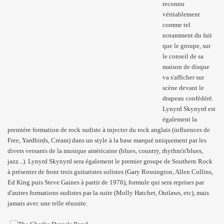
reconnu
véritablement
comme tel
notamment du fait
que le groupe, sur
le conseil de sa
maison de disque
va s'afficher sur
scène devant le
drapeau confédéré.
Lynyrd Skynyrd est
également la
première formation de rock sudiste à injecter du rock anglais (influences de
Free, Yardbirds, Cream) dans un style à la base marqué uniquement par les
divers versants de la musique américaine (blues, country, rhythm'n'blues,
jazz...). Lynyrd Skynyrd sera également le premier groupe de Southern Rock
à présenter de front trois guitaristes solistes (Gary Rossington, Allen Collins,
Ed King puis Steve Gaines à partir de 1976), formule qui sera reprises par
d'autres formations sudistes par la suite (Molly Hatchet, Outlaws, etc), mais
jamais avec une telle réussite.